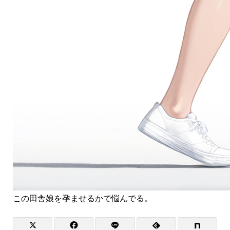
この田舎娘を孕ませるかで悩んでる。