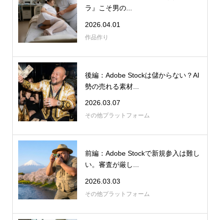
ラ』こそ男の...
2026.04.01
作品作り
後編：Adobe Stockは儲からない？AI
勢の売れる素材...
2026.03.07
その他プラットフォーム
前編：Adobe Stockで新規参入は難し
い。審査が厳し...
2026.03.03
その他プラットフォーム