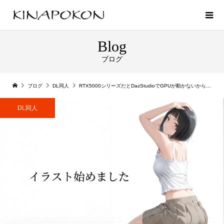
Blog
ブログ
ブログ
DL同人
RTX5000シリーズだとDazStudioでGPUが動かないからDL同人が作れない問題
DL同人