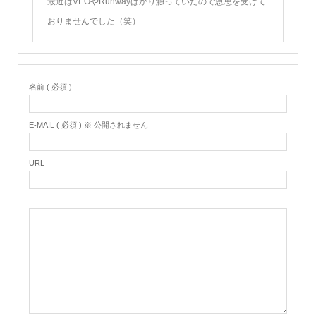
最近はVEOやRunwayばかり触っていたので恩恵を受けて
おりませんでした（笑）
名前 ( 必須 )
E-MAIL ( 必須 ) ※ 公開されません
URL