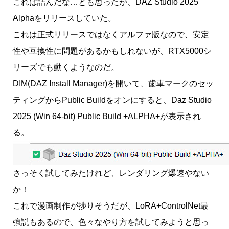
これは詰んだな…とも思ったが、DAZ Studio 2025
Alphaをリリースしていた。
これは正式リリースではなくアルファ版なので、安定
性や互換性に問題があるかもしれないが、RTX5000シ
リーズでも動くようなのだ。
DIM(DAZ Install Manager)を開いて、歯車マークのセッ
ティングからPublic Buildをオンにすると、Daz Studio
2025 (Win 64-bit) Public Build +ALPHA+が表示され
る。
さっそく試してみたけれど、レンダリング爆速やない
か！
これで漫画制作が捗りそうだが、LoRA+ControlNet最
強説もあるので、色々なやり方を試してみようと思っ