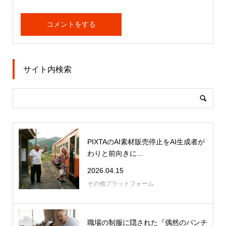
サイト内検索
PIXTAのAI素材販売停止をAI生成者が
わりと前向きに...
2026.04.15
その他プラットフォーム
職場の制服に隠された『偶然のパンチ