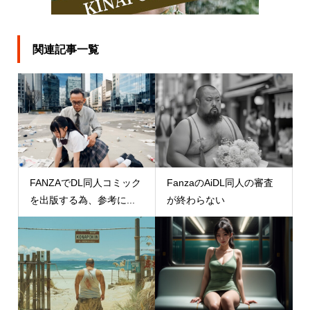
関連記事一覧
FANZAでDL同人コミック
FanzaのAiDL同人の審査
を出版する為、参考に...
が終わらない