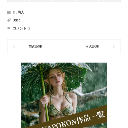
DL同人
3dcg
コメント:
2