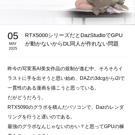
05
RTX5000シリーズだとDazStudioでGPU
が動かないからDL同人が作れない問題
MAY
2025
昨今の写実系AI美女作品の規制が進む中、そろそろイ
ラストに手を出そうと思い始め、DAZの3dcgからi2iで
一貫性のある漫画を描こうと思っている。
だがどうだろう。
RTX5090のグラボを積んだパソコンで、Dazのレンダ
リングを行うと遅いのである。
最強のグラボなんじゃないのかい？と思ってGPUの稼