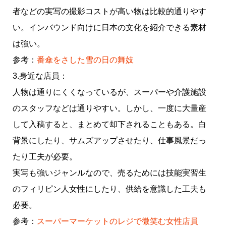
者などの実写の撮影コストが高い物は比較的通りやす
い。インバウンド向けに日本の文化を紹介できる素材
は強い。
参考：
番傘をさした雪の日の舞妓
3.身近な店員：
人物は通りにくくなっているが、スーパーや介護施設
のスタッフなどは通りやすい。しかし、一度に大量産
して入稿すると、まとめて却下されることもある。白
背景にしたり、サムズアップさせたり、仕事風景だっ
たり工夫が必要。
実写も強いジャンルなので、売るためには技能実習生
のフィリピン人女性にしたり、供給を意識した工夫も
必要。
参考：
スーパーマーケットのレジで微笑む女性店員