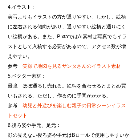
4.イラスト：
実写よりもイラストの方が通りやすい。しかし、絵柄
に左右される傾向があり、通りやすい絵柄と通りにく
い絵柄がある。また、PixtaではAI素材は写真でもイラ
ストとして入稿する必要があるので、アクセス数が増
えやすい。
参考：
笑顔で地図を見るサンタさんのイラスト素材
5.ベクター素材：
最強！ほぼ通るし売れる。絵柄を合わせるとまとめ買
いもされる。ただし、作るのに手間がかかる。
参考：
幼児と外遊びを楽しむ親子の日常シーンイラス
トセット
6.後ろ姿や手元、足元：
顔の見えない後ろ姿や手元はBロールで使用しやすいか