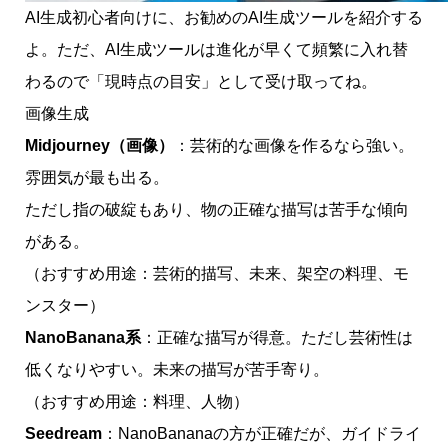
AI生成初心者向けに、お勧めのAI生成ツールを紹介する
よ。ただ、AI生成ツールは進化が早くて頻繁に入れ替
わるので「現時点の目安」として受け取ってね。
画像生成
Midjourney（画像）
：芸術的な画像を作るなら強い。
雰囲気が最も出る。
ただし指の破綻もあり、物の正確な描写は苦手な傾向
がある。
（おすすめ用途：芸術的描写、未来、架空の料理、モ
ンスター）
NanoBanana系
：正確な描写が得意。ただし芸術性は
低くなりやすい。未来の描写が苦手寄り。
（おすすめ用途：料理、人物）
Seedream
：NanoBananaの方が正確だが、ガイドライ