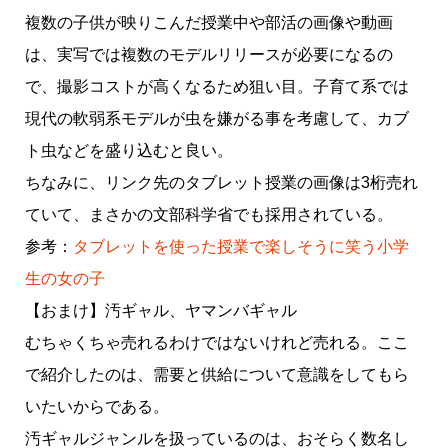
複数の子供が映りこんだ授業中や部活の画像や動画
は、実写では複数のモデルリリースが必要になるの
で、撮影コストが高くなるため狙い目。子育て系では
現代の軟弱系モデルが虫を嫌がる事を考慮して、カブ
ト虫などを盛り込むと良い。
ちなみに、リンク先のタブレット授業の画像は3桁売れ
ていて、まさかの文部科学省でも採用されている。
参考：
タブレットを使った授業で楽しそうに笑う小学
生の女の子
【おまけ】汚ギャル、ヤマンバギャル
むちゃくちゃ売れるわけではないけれど売れる。ここ
で紹介したのは、需要と供給について意識をしてもら
いたいからである。
汚ギャルジャンルを扱っているのは、おそらく数名し