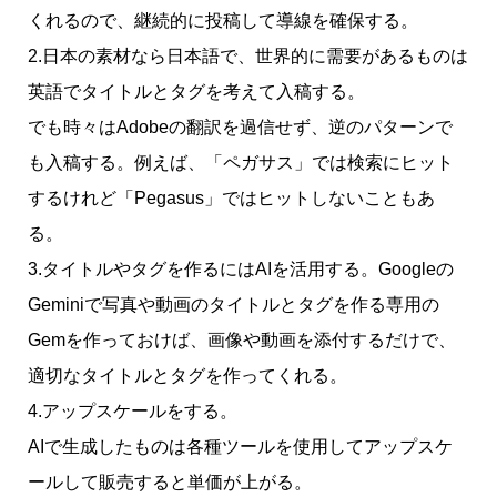
くれるので、継続的に投稿して導線を確保する。
2.日本の素材なら日本語で、世界的に需要があるものは
英語でタイトルとタグを考えて入稿する。
でも時々はAdobeの翻訳を過信せず、逆のパターンで
も入稿する。例えば、「ペガサス」では検索にヒット
するけれど「Pegasus」ではヒットしないこともあ
る。
3.タイトルやタグを作るにはAIを活用する。Googleの
Geminiで写真や動画のタイトルとタグを作る専用の
Gemを作っておけば、画像や動画を添付するだけで、
適切なタイトルとタグを作ってくれる。
4.アップスケールをする。
AIで生成したものは各種ツールを使用してアップスケ
ールして販売すると単価が上がる。