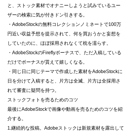
と、ストック素材でオナニーしようと試みているユー
ザーの検索に気が付きドン引きする。
・AdobeStockの無料コレクションノミネートで100万
円近い収益予想を提示されて、何を買おうかと妄想を
していたのに、ほぼ採用されなくて枕を濡らす。
・AdobeStockのFireflyボーナスで、ただ入稿している
だけでボーナスが貰えて嬉しくなる。
・同じ日に同じテーマで作成した素材をAdobeStockに
日を分けて入稿すると、片方は全滅、片方は全採用さ
れて審査に疑問を持つ。
ストックフォトを売るためのコツ
最後にAdobeStockで画像や動画を売るためのコツを紹
介する。
1.継続的な投稿。Adobeストックは新規素材を露出して