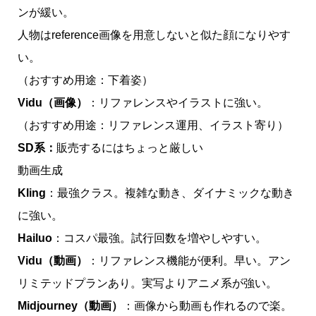
ンが緩い。
人物はreference画像を用意しないと似た顔になりやす
い。
（おすすめ用途：下着姿）
Vidu（画像）
：リファレンスやイラストに強い。
（おすすめ用途：リファレンス運用、イラスト寄り）
SD系：
販売するにはちょっと厳しい
動画生成
Kling
：最強クラス。複雑な動き、ダイナミックな動き
に強い。
Hailuo
：コスパ最強。試行回数を増やしやすい。
Vidu（動画）
：リファレンス機能が便利。早い。アン
リミテッドプランあり。実写よりアニメ系が強い。
Midjourney（動画）
：画像から動画も作れるので楽。