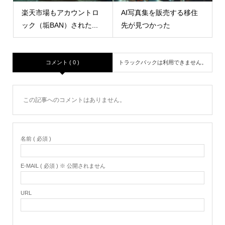
楽天市場もアカウントロ
AI写真集を販売する移住
ック（垢BAN）された...
先が見つかった
コメント ( 0 )
トラックバックは利用できません。
この記事へのコメントはありません。
名前 ( 必須 )
E-MAIL ( 必須 ) ※ 公開されません
URL