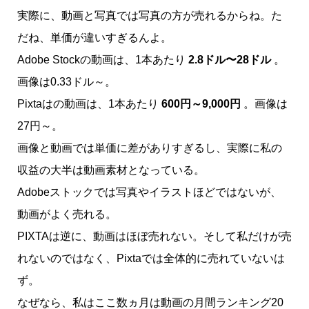
実際に、動画と写真では写真の方が売れるからね。た
だね、単価が違いすぎるんよ。
Adobe Stockの動画は、1本あたり
2.8ドル〜28ドル
。
画像は0.33ドル～。
Pixtaはの動画は、1本あたり
600円～9,000円
。画像は
27円～。
画像と動画では単価に差がありすぎるし、実際に私の
収益の大半は動画素材となっている。
Adobeストックでは写真やイラストほどではないが、
動画がよく売れる。
PIXTAは逆に、動画はほぼ売れない。そして私だけが売
れないのではなく、Pixtaでは全体的に売れていないは
ず。
なぜなら、私はここ数ヵ月は動画の月間ランキング20