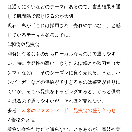
は通りにくいなどのテーマはあるので、審査結果を通
して肌間隔で感じ取るのが大切。
現在、私が「これは採用され、売れやすいな！」と感
じているテーマを参考までに。
1.和食や昆虫食：
和食は有名なものからローカルなものまで通りやす
い。特に季節性の高い、きりたんぽ鍋とか秋刀魚（サ
ンマ）などは、そのシーズンに良く売れる。また、ハ
ンバーガーなどの供給が多すぎるものは審査が通りに
くいが、そこへ昆虫をトッピングすると、ぐっと供給
も減るので通りやすいが、それほど売れない。
参考：
未来のファストフード、昆虫食の盛り合わせ
2.着物の女性：
着物の女性だけだと通らないこともあるが、舞妓や芸