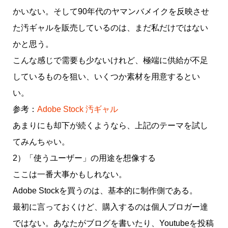
かいない。そして90年代のヤマンバメイクを反映させ
た汚ギャルを販売しているのは、まだ私だけではない
かと思う。
こんな感じで需要も少ないけれど、極端に供給が不足
しているものを狙い、いくつか素材を用意するとい
い。
参考：
Adobe Stock 汚ギャル
あまりにも却下が続くようなら、上記のテーマを試し
てみんちゃい。
2）「使うユーザー」の用途を想像する
ここは一番大事かもしれない。
Adobe Stockを買うのは、基本的に制作側である。
最初に言っておくけど、購入するのは個人ブロガー達
ではない。あなたがブログを書いたり、Youtubeを投稿