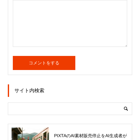
サイト内検索
PIXTAのAI素材販売停止をAI生成者が