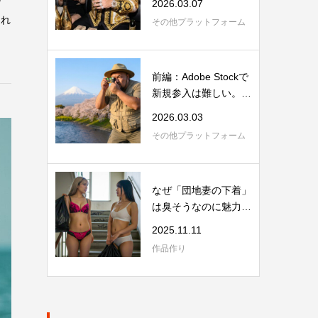
2026.03.07
られ
その他プラットフォーム
前編：Adobe Stockで
新規参入は難しい。審
査が厳しい冬の...
2026.03.03
その他プラットフォーム
なぜ「団地妻の下着」
は臭そうなのに魅力的
なのか？
2025.11.11
作品作り