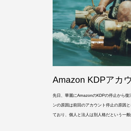
Amazon KDPア
先日、華麗にAmazonのKDPの停止か
ンの原因は前回のアカウント停止の原因と
ており、個人と法人は別人格だという一般的