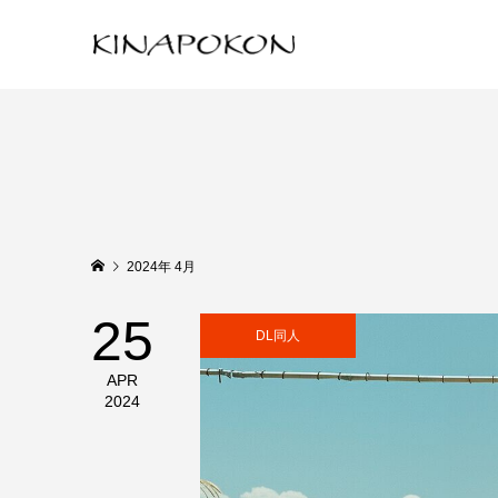
2024年 4月
25
DL同人
APR
2024