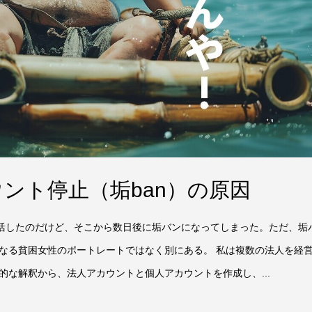
カウント停止（垢ban）の原因
ら復活したのだけど、そこから数日後に垢バンになってしまった。ただ、垢
なる貧困女性のポートレートではなく別にある。 私は複数の法人を経
な解釈から、法人アカウントと個人アカウントを作成し、...