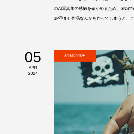
のAI写真集の感触を確かめるため、SNS
3P孕ませ作品なんかを作ってしまうと、こ
05
AmazonKDP
APR
2024