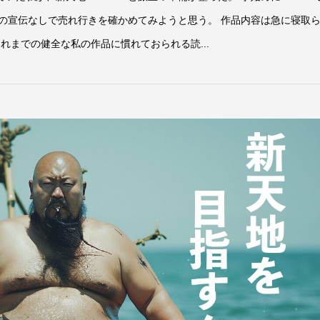
での宣伝なしで売れ行きを確かめてみようと思う。 作品内容は急に寝取
れまでの健全な私の作品に慣れておられる読...