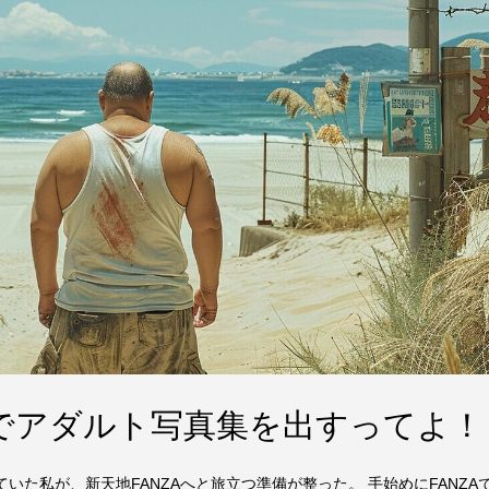
Aでアダルト写真集を出すってよ！
っていた私が、新天地FANZAへと旅立つ準備が整った。 手始めにFANZA