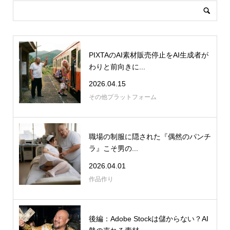
PIXTAのAI素材販売停止をAI生成者が
わりと前向きに...
2026.04.15
その他プラットフォーム
職場の制服に隠された『偶然のパンチ
ラ』こそ男の...
2026.04.01
作品作り
後編：Adobe Stockは儲からない？AI