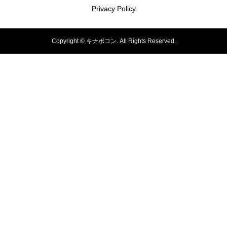
Privacy Policy
Copyright ©
キナポコン. All Rights Reserved.